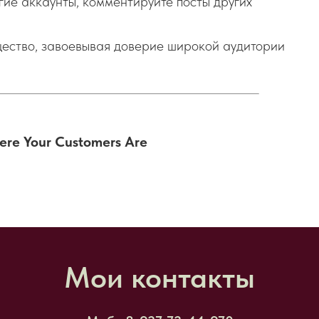
гие аккаунты, комментируйте посты других
щество, завоевывая доверие широкой аудитории
ere Your Customers Are
Мои контакты