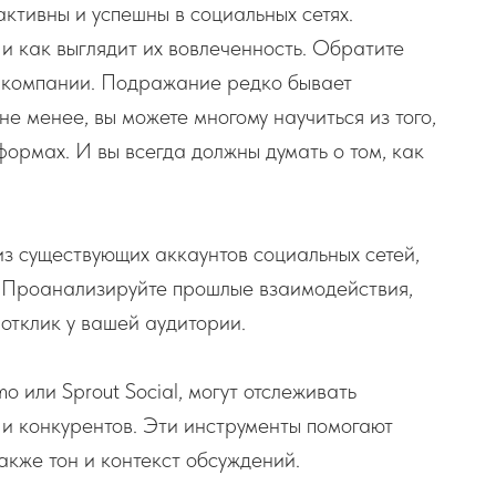
ктивны и успешны в социальных сетях.
 и как выглядит их вовлеченность. Обратите
е компании. Подражание редко бывает
е менее, вы можете многому научиться из того,
формах. И вы всегда должны думать о том, как
з существующих аккаунтов социальных сетей,
у. Проанализируйте прошлые взаимодействия,
 отклик у вашей аудитории.
o или Sprout Social, могут отслеживать
 и конкурентов. Эти инструменты помогают
также тон и контекст обсуждений.