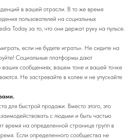
нденций в вашей отрасли. В то же время
дения пользователей на социальных
ia Today за то, что они держат руку на пульсе.
играть, если не будете играть». Не сидите на
руйте! Социальные платформы дают
 ваших сообщениях, вашем тоне и вашей точке
аются. Не застревайте в колее и не упускайте
вами.
а для быстрой продажи. Вместо этого, это
взаимодействовать с людьми и быть частью
т время на определенной странице групп в
 время. Если определенного сообщества не