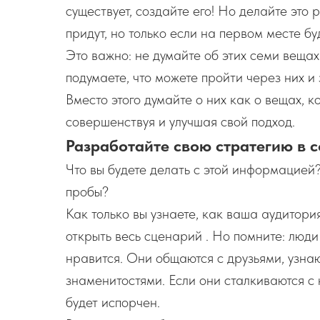
существует, создайте его! Но делайте это
придут, но только если на первом месте буд
Это важно: не думайте об этих семи вещах 
подумаете, что можете пройти через них и 
Вместо этого думайте о них как о вещах, к
совершенствуя и улучшая свой подход.
Разработайте свою стратегию в 
Что вы будете делать с этой информацие
пробы?
Как только вы узнаете, как ваша аудитори
открыть весь сценарий . Но помните: люди
нравится. Они общаются с друзьями, узна
знаменитостями. Если они сталкиваются с
будет испорчен.