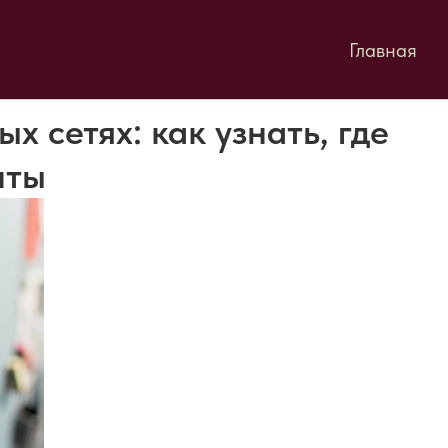
Главная
х сетях: как узнать, где
нты