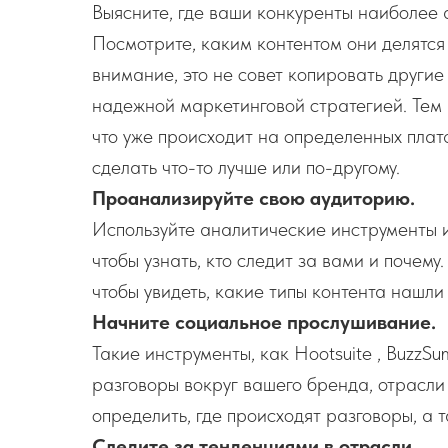
Выясните, где ваши конкуренты наиболее а
Посмотрите, каким контентом они делятся
внимание, это не совет копировать други
надежной маркетинговой стратегией. Тем н
что уже происходит на определенных плат
сделать что-то лучше или по-другому.
Проанализируйте свою аудиторию.
Используйте аналитические инструменты и
чтобы узнать, кто следит за вами и почем
чтобы увидеть, какие типы контента нашли
Начните социальное прослушивание.
Такие инструменты, как Hootsuite , BuzzSum
разговоры вокруг вашего бренда, отрасли
определить, где происходят разговоры, а 
Следите за тенденциями в отрасли.