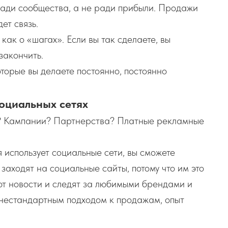
 ради сообщества, а не ради прибыли. Продажи
ет связь.
как о «шагах». Если вы так сделаете, вы
закончить.
оторые вы делаете постоянно, постоянно
социальных сетях
й? Кампании? Партнерства? Платные рекламные
я использует социальные сети, вы сможете
 заходят на социальные сайты, потому что им это
ют новости и следят за любимыми брендами и
 нестандартным подходом к продажам, опыт