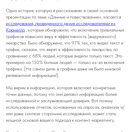
Одна история, которую я рассказываю в своей основной
презентации по теме «Данные и повествование», касается
исследования, проведенного двумя исследователями из
Корнелла
, которые обнаружили, что включение тривиальных
графиков повысило веру в эффективность (выдуманного)
лекарства. Было обнаружено, что 97% тех, кто видел текст и
график, сказали, что верят в эффективность лекарства, по
сравнению с 68% людей, которые видели только текст. Это
примерно на 150% больше людей — только из-за включения
графика. (На самом деле: в графике даже не было никакой
релевантной информации!)
Мы верим в информацию, которая включает конкретные
точки данных, потому что они делают информацию более
исследованной и заслуживающей доверия. Вот почему
использование отчетов, основанных на опросах, анализах и/
или даже синтезе сторонних исследований, может стать
мощной основой вашего подхода к контент-маркетингу.