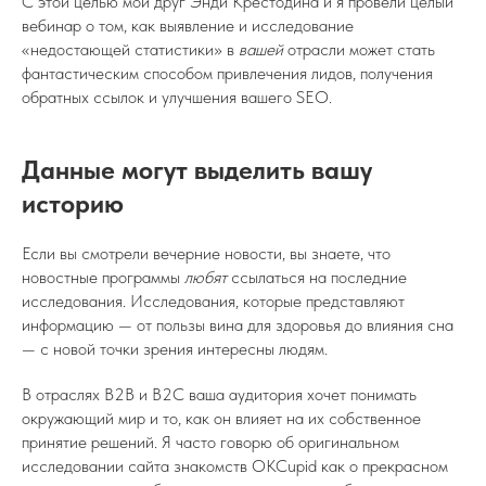
С этой целью мой друг Энди Крестодина и я провели целый
вебинар о том, как выявление и исследование
«недостающей статистики» в
вашей
отрасли может стать
фантастическим способом привлечения лидов, получения
обратных ссылок и улучшения вашего SEO.
Данные могут выделить вашу
историю
Если вы смотрели вечерние новости, вы знаете, что
новостные программы
любят
ссылаться на последние
исследования. Исследования, которые представляют
информацию — от пользы вина для здоровья до влияния сна
— с новой точки зрения интересны людям.
В отраслях B2B и B2C ваша аудитория хочет понимать
окружающий мир и то, как он влияет на их собственное
принятие решений. Я часто говорю об оригинальном
исследовании сайта знакомств OKCupid как о прекрасном