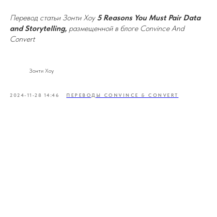
Перевод статьи Зонти Хоу
5 Reasons You Must Pair Data
and Storytelling,
размещенной в блоге Convince And
Convert
Зонти Хоу
2024-11-28 14:46
ПЕРЕВОДЫ CONVINCE & CONVERT