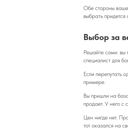
Обе стороны вашей
выбрать придется 
Выбор за 
Решайте сами: вы 
специалист для бо
Если перепутать о
примере.
Вы пришли на база
продает. У него с 
Цен нигде нет. Про
тот оказался на св