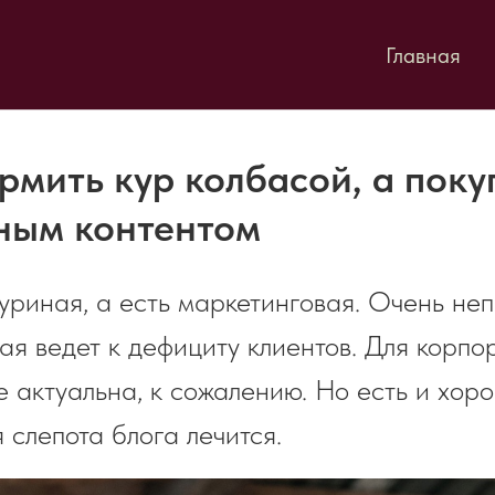
Главная
рмить кур колбасой, а поку
ным контентом
куриная, а есть маркетинговая. Очень не
рая ведет к дефициту клиентов. Для корпо
е актуальна, к сожалению. Но есть и хор
 слепота блога лечится.