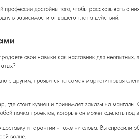
 профессии достойны того, чтобы рассказывать о них
одну в зависимости от вашего плана действий.
вами
продаете свои навыки как наставник для неопытных, 
гатых?
дно с другим, проявится та самая маркетинговая слеп
р, где стоит кузнец и принимает заказы на мангалы. 
собой пачка проектов, которые он может сделать под з
 доставку и гарантии - тоже ни слова. Вы спросили об
оей волне.