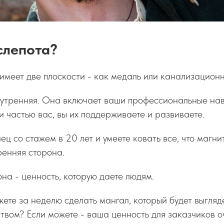
 слепота?
меет две плоскости - как медаль или канализационн
нутренняя. Она включает ваши профессиональные нав
ли частью вас, вы их поддерживаете и развиваете.
ец со стажем в 20 лет и умеете ковать все, что магни
ренняя сторона.
на - ценность, которую даете людям.
жете за неделю сделать мангал, который будет выгляд
твом? Если можете - ваша ценность для заказчиков о