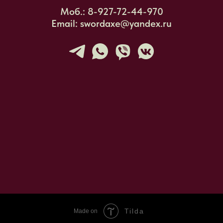
Моб.: 8-927-72-44-970
Email: swordaxe@yandex.ru
Tilda
Made on