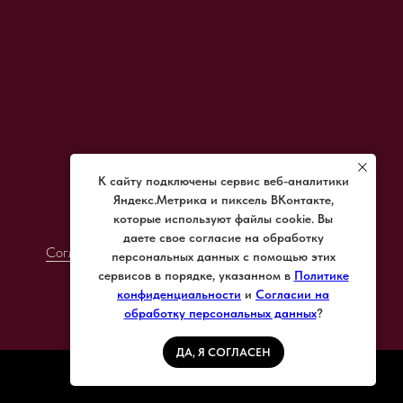
К сайту подключены сервис веб-аналитики
Яндекс.Метрика и пиксель ВКонтакте,
Разработка cайта: Николай Чеботарев
которые используют файлы cookie. Вы
Политика конфиденциальности
даете свое согласие на обработку
Согласие на обработку персональных данных
персональных данных с помощью этих
сервисов в порядке, указанном в
Политике
конфиденциальности
и
Согласии на
обработку персональных данных
?
ДА, Я СОГЛАСЕН