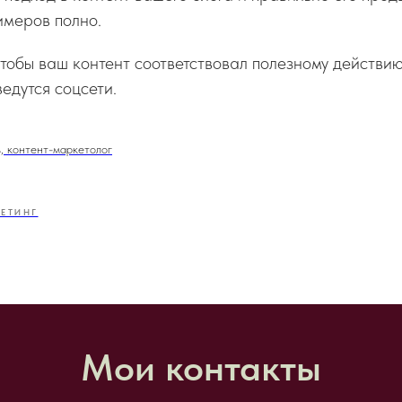
имеров полно.
чтобы ваш контент соответствовал полезному действию
ведутся соцсети.
, контент-маркетолог
ЕТИНГ
Мои контакты