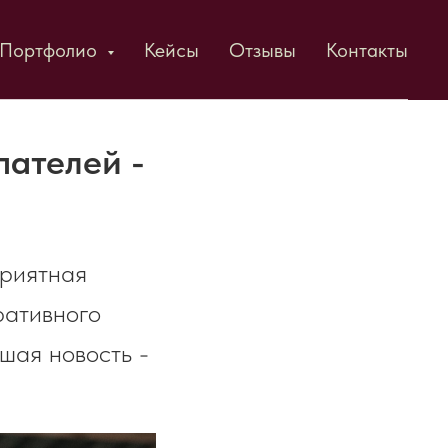
Портфолио
Кейсы
Отзывы
Контакты
пателей -
приятная
ративного
ошая новость -