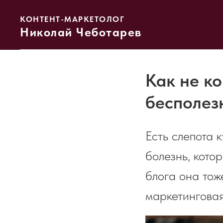
КОНТЕНТ-МАРКЕТОЛОГ
Николай Чеботарев
Как не ко
бесполез
Есть слепота 
болезнь, кото
блога она тож
маркетинговая