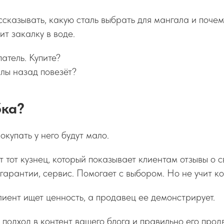
ассказывать, какую сталь выбрать для мангала и поче
ит закалку в воде.
атель. Купите?
лы назад повезёт?
бка?
окупать у него будут мало.
т тот кузнец, который показывает клиентам отзывы о с
гарантии, сервис. Помогает с выбором. Но не учит ков
иент ищет ценность, а продавец ее демонстрирует.
т подход в контент вашего блога и правильно его прод