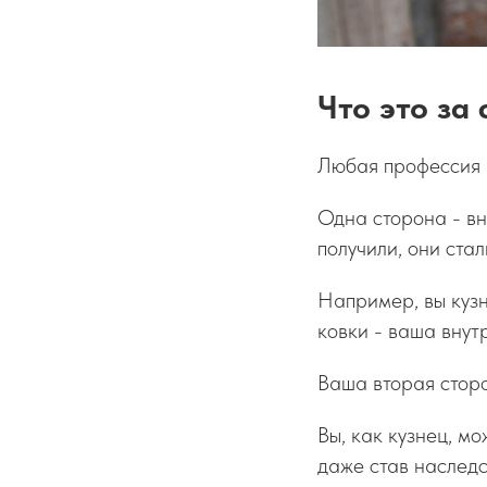
Что это за
Любая профессия и
Одна сторона - в
получили, они ста
Например, вы кузн
ковки - ваша внут
Ваша вторая сторо
Вы, как кузнец, мо
даже став наследс