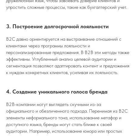
дружелюбный язык, чтобы завоевать доверие клиентов и
упростить сложные процессы, такие как бухгалтерский учет.
3. Построение долгосрочной лояльности
B2C давно ориентируется на выстраивание отношений с
клиентами через программы лояльности и
персонализированные предложения. В B2B эти методы также
эффективны. Углубленный анализ целевой аудитории и
сегментация позволяют адаптировать контент и предложения
к нуждам конкретных клиентов, усиливая их лояльность.
4. Создание уникального голоса бренда
B2B-компании могут выглядеть скучными из-за
официального и обезличенного подхода. Перенимая из B2C
элементы неформального тона, использование метафор и
доступного языка, бренды могут стать ближе к своей
аудитории. Например, использование юмора или простых